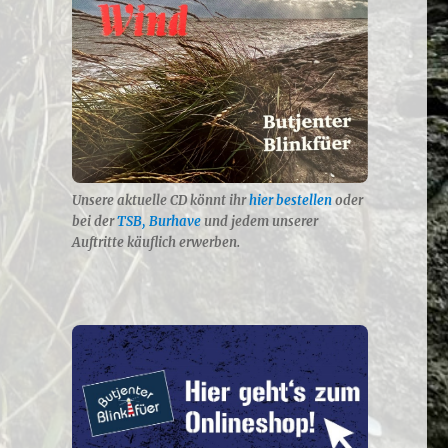
Unsere aktuelle CD könnt ihr
hier bestellen
oder
bei der
TSB, Burhave
und jedem unserer
Auftritte käuflich erwerben.