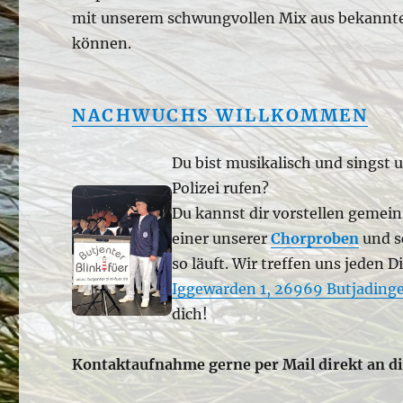
mit unserem schwungvollen Mix aus bekannte
können.
NACHWUCHS WILLKOMMEN
Du bist musikalisch und singst u
Polizei rufen?
Du kannst dir vorstellen geme
einer unserer
Chorproben
und sc
so läuft. Wir treffen uns jeden
Iggewarden 1, 26969 Butjading
dich!
Kontaktaufnahme gerne per Mail direkt an 