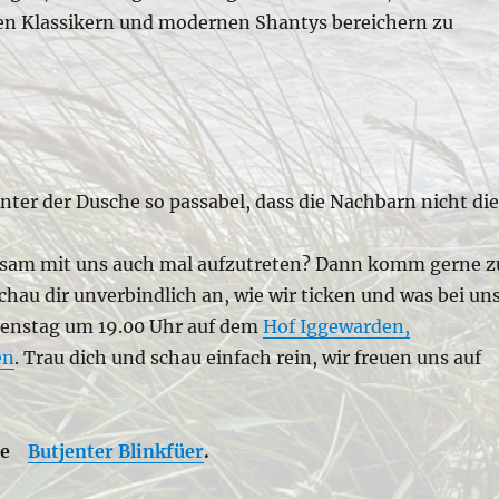
n Klassikern und modernen Shantys bereichern zu
nter der Dusche so passabel, dass die Nachbarn nicht di
insam mit uns auch mal aufzutreten? Dann komm gerne z
hau dir unverbindlich an, wie wir ticken und was bei un
 Dienstag um 19.00 Uhr auf dem
Hof Iggewarden,
en
. Trau dich und schau einfach rein, wir freuen uns auf
die
Butjenter Blinkfüer
.