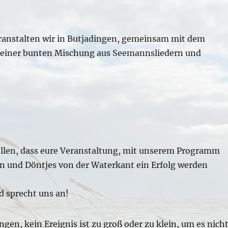
eranstalten wir in Butjadingen, gemeinsam mit dem
 einer bunten Mischung aus Seemannsliedern und
ellen, dass eure Veranstaltung, mit unserem Programm
n und Döntjes von der Waterkant ein Erfolg werden
d sprecht uns an!
ngen, kein Ereignis ist zu groß oder zu klein, um es nich