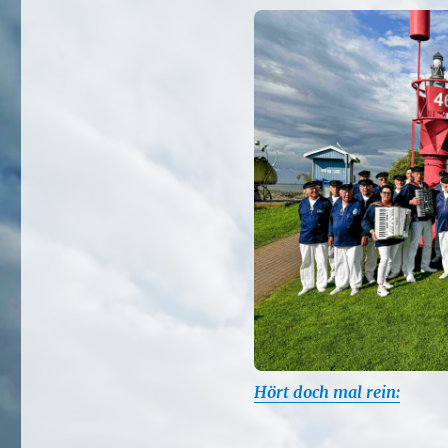
Hört doch mal rein: