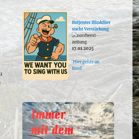
Butjenter Blinkfüer
sucht Verstärkung
17.01.2025
e
Hier gehts an
Bord
u
s