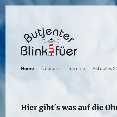
Butjenter Blinkfüer
Home
Über uns
Termine
Aktuelles 2
Hier gibt´s was auf die Oh