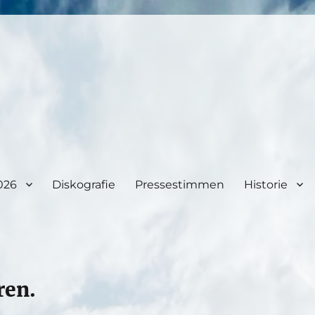
026
Diskografie
Pressestimmen
Historie
ren.