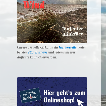
Unsere aktuelle CD könnt ihr
hier bestellen
oder
bei der
TSB, Burhave
und jedem unserer
Auftritte käuflich erwerben.