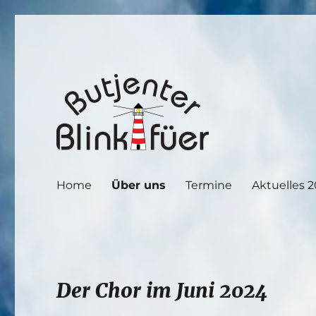
Butjenter Blinkfüer
Home
Über uns
Termine
Aktuelles 
Der Chor im Juni 2024