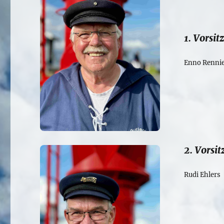
1. Vorsit
Enno Renni
2. Vorsi
Rudi Ehlers