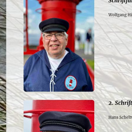
Schriftfü
Wolfgang Hi
2. Schrif
Hans Schelt