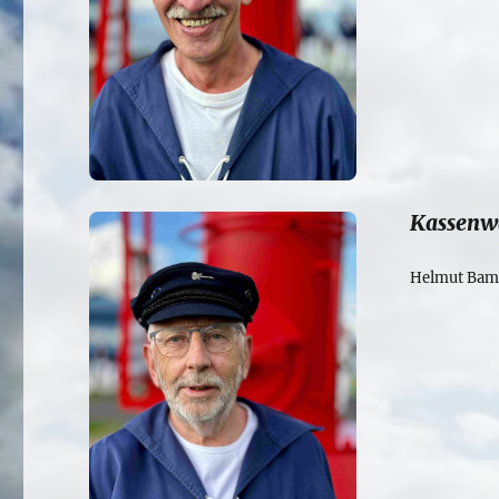
Kassenw
Helmut Bam