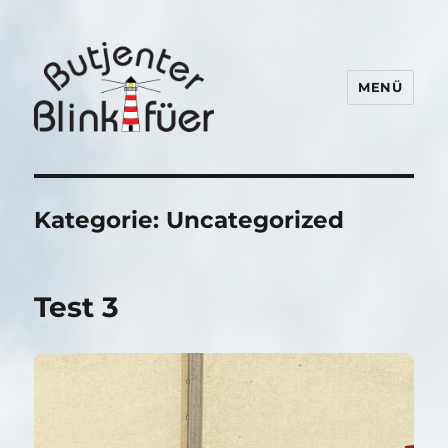
MENÜ
Butjenter Blinkfüer
Kategorie:
Uncategorized
Test 3